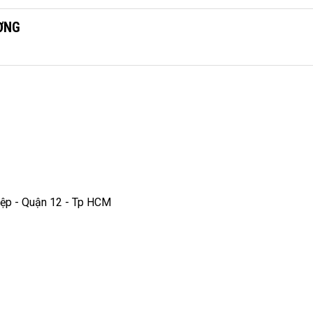
ƠNG
iệp - Quận 12 - Tp HCM