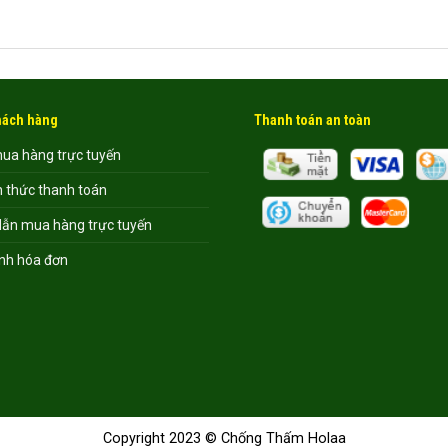
khách hàng
Thanh toán an toàn
mua hàng trực tuyến
h thức thanh toán
ẫn mua hàng trực tuyến
nh hóa đơn
Copyright 2023 © Chống Thấm Holaa