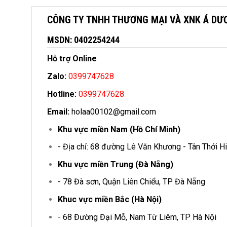
CÔNG TY TNHH THƯƠNG MẠI VÀ XNK Á DƯ
MSDN: 0402254244
Hỗ trợ Online
Zalo:
0399747628
Hotline:
0399747628
Email:
holaa00102@gmail.com
Khu vực miền Nam (Hồ Chí Minh)
- Địa chỉ: 68 đường Lê Văn Khương - Tân Thới H
Khu vực miền Trung (Đà Nẵng)
- 78 Đà sơn, Quận Liên Chiểu, TP Đà Nẵng
Khuc vực miền Bắc (Hà Nội)
- 68 Đường Đại Mỗ, Nam Từ Liêm, TP Hà Nội