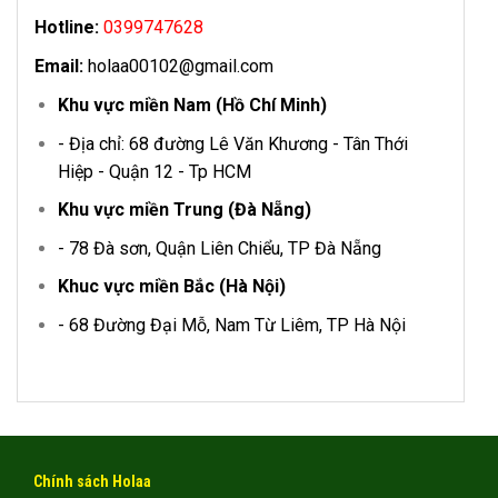
Hotline:
0399747628
Email:
holaa00102@gmail.com
Khu vực miền Nam (Hồ Chí Minh)
- Địa chỉ: 68 đường Lê Văn Khương - Tân Thới
Hiệp - Quận 12 - Tp HCM
Khu vực miền Trung (Đà Nẵng)
- 78 Đà sơn, Quận Liên Chiểu, TP Đà Nẵng
Khuc vực miền Bắc (Hà Nội)
- 68 Đường Đại Mỗ, Nam Từ Liêm, TP Hà Nội
Chính sách Holaa