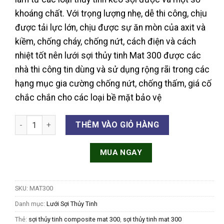
khoáng chất. Với trọng lượng nhẹ, dễ thi công, chịu
được tải lực lớn, chịu được sự ăn mòn của axit và
kiềm, chống cháy, chống nứt, cách điện và cách
nhiệt tốt nên lưới sợi thủy tinh Mat 300 được các
nhà thi công tin dùng và sử dụng rộng rãi trong các
hạng mục gia cường chống nứt, chống thấm, giá cố
chắc chắn cho các loại bề mặt bảo vệ
Sợi Thủy Tinh Composite Mat 300 số lượng
THÊM VÀO GIỎ HÀNG
MUA NGAY
SKU:
MAT300
Danh mục:
Lưới Sợi Thủy Tinh
Thẻ:
sợi thủy tinh composite mat 300
,
sợi thủy tinh mat 300