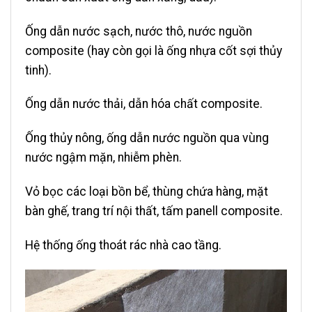
Ống dẫn nước sạch, nước thô, nước nguồn
composite (hay còn gọi là ống nhựa cốt sợi thủy
tinh).
Ống dẫn nước thải, dẫn hóa chất composite.
Ống thủy nông, ống dẫn nước nguồn qua vùng
nước ngậm mặn, nhiễm phèn.
Vỏ bọc các loại bồn bể, thùng chứa hàng, mặt
bàn ghế, trang trí nội thất, tấm panell composite.
Hệ thống ống thoát rác nhà cao tầng.