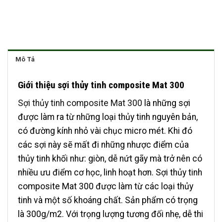
Mô Tả
Giới thiệu sợi thủy tinh composite Mat 300
Sợi thủy tinh composite Mat 300
là những sợi
được làm ra từ những loại thủy tinh nguyên bản,
có đường kính nhỏ vài chục micro mét. Khi đó
các sợi này sẽ mất đi những nhược điểm của
thủy tinh khối như: giòn, dễ nứt gãy mà trở nên có
nhiều ưu điểm cơ học, linh hoạt hơn. Sợi thủy tinh
composite Mat 300 được làm từ các loại thủy
tinh và một số khoáng chất. Sản phẩm có trọng
là 300g/m2. Với trọng lượng tương đối nhẹ, dễ thi