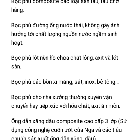
Bọc phủ composite các loại sàn tàu, tàu chở
hàng.
Bọc phủ đường ống nước thải, không gây ảnh
hưởng tới chất lượng nguồn nước ngầm sinh
hoạt.
Bọc phủ lót nền hồ chừa chất lỏng, axit và lót
sàn.
Bọc phủ các bồn xi măng, sắt, inox, bê tông…
Bọc phủ cho nhà xưởng thường xuyên vận
chuyển hay tiếp xúc với hóa chất, axit ăn mòn.
Ống dẫn xăng dầu composite cao cấp 3 lớp (Sử
dụng công nghệ cuốn ướt của Nga và các tiêu
chuấn sản xuất ống dẫn xăng, dầu).