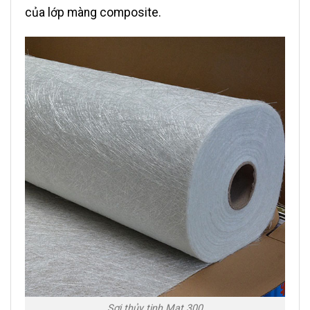
của lớp màng composite.
Sợi thủy tinh Mat 300