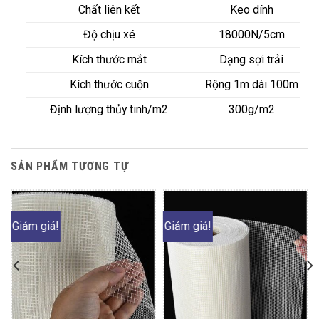
Chất liên kết
Keo dính
Độ chịu xé
18000N/5cm
Kích thước mắt
Dạng sợi trải
Kích thước cuộn
Rộng 1m dài 100m
Định lượng thủy tinh/m2
300g/m2
SẢN PHẨM TƯƠNG TỰ
Giảm giá!
Giảm giá!