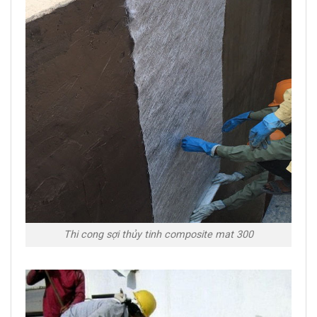
Thi cong sợi thủy tinh composite mat 300