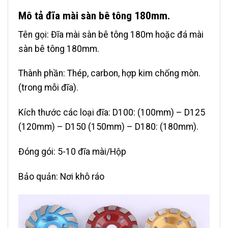
Mô tả đĩa mài sàn bê tông 180mm.
Tên gọi: Đĩa mài sàn bê tông 180m hoặc đá mài
sàn bê tông 180mm.
Thành phần: Thép, carbon, hợp kim chống mòn.
(trong mỗi đĩa).
Kích thước các loại đĩa: D100: (100mm) – D125
(120mm) – D150 (150mm) – D180: (180mm).
Đóng gói: 5-10 đĩa mài/Hộp
Bảo quản: Nơi khô ráo