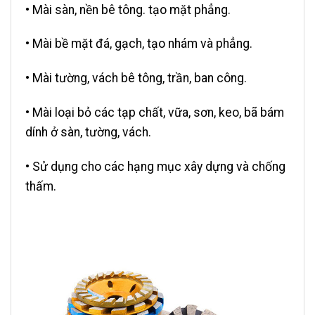
• Mài sàn, nền bê tông. tạo mặt phẳng.
• Mài bề mặt đá, gạch, tạo nhám và phẳng.
• Mài tường, vách bê tông, trần, ban công.
• Mài loại bỏ các tạp chất, vữa, sơn, keo, bã bám
dính ở sàn, tường, vách.
• Sử dụng cho các hạng mục xây dựng và chống
thấm.