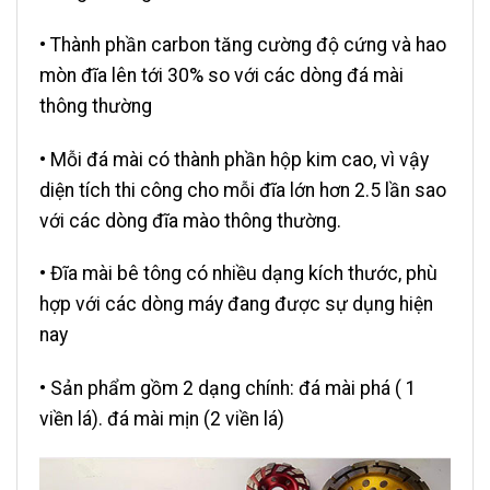
• Thành phần carbon tăng cường độ cứng và hao
mòn đĩa lên tới 30% so với các dòng đá mài
thông thường
• Mỗi đá mài có thành phần hộp kim cao, vì vậy
diện tích thi công cho mỗi đĩa lớn hơn 2.5 lần sao
với các dòng đĩa mào thông thường.
• Đĩa mài bê tông có nhiều dạng kích thước, phù
hợp với các dòng máy đang được sự dụng hiện
nay
• Sản phẩm gồm 2 dạng chính: đá mài phá ( 1
viền lá). đá mài mịn (2 viền lá)