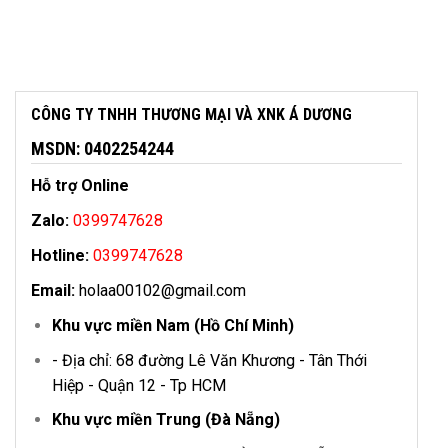
CÔNG TY TNHH THƯƠNG MẠI VÀ XNK Á DƯƠNG
MSDN: 0402254244
Hỗ trợ Online
Zalo:
0399747628
Hotline:
0399747628
Email:
holaa00102@gmail.com
Khu vực miền Nam (Hồ Chí Minh)
- Địa chỉ: 68 đường Lê Văn Khương - Tân Thới
Hiệp - Quận 12 - Tp HCM
Khu vực miền Trung (Đà Nẵng)