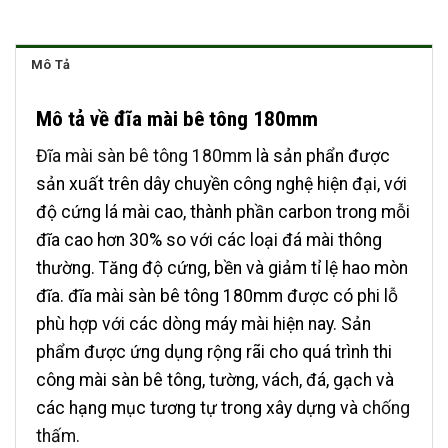
Mô Tả
Mô tả về đĩa mài bê tông 180mm
Đĩa mài sàn bê tông 180mm
là sản phẩn được
sản xuất trên dây chuyền công nghệ hiện đại, với
độ cứng lá mài cao, thành phần carbon trong mỗi
đĩa cao hơn 30% so với các loại đá mài thông
thường. Tăng độ cứng, bền và giảm tỉ lệ hao mòn
đĩa. đĩa mài sàn bê tông 180mm được có phi lỗ
phù hợp với các dòng máy mài hiện nay. Sản
phẩm được ứng dụng rộng rãi cho quá trình thi
công mài sàn bê tông, tường, vách, đá, gạch và
các hạng mục tương tự trong xây dựng và
chống
thấm.