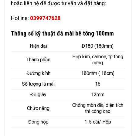
hoặc liên hệ để được tư vấn và đặt hàng:
Hotline:
0399747628
Thông số kỹ thuật đá mài bê tông 100mm
Hiện đại
D180 (180mm)
Hợp kim, carbon, tp tăng
Thành phần
cứng
Đường kính
180mm ( 18cm)
Số lượng lá mài
16
Độ giày
12mm
Chống mòn đĩa, diện tích
Chức năng
thi công cao
Đóng hộp
1-5 cái/ Hộp