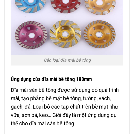
Các loại đĩa mài bê tông
Ứng dụng của đĩa mài bê tông 180mm
Đĩa mài sàn bê tông được sử dụng có quá trình
mài, tạo phẳng bề mặt bê tông, tường, vách,
gạch, đá. Loại bỏ các tạp chất trên bề mặt như
vữa, sơn bã, keo… Giới đây là một ứng dụng cụ
thể cho đĩa mài sàn bê tông.